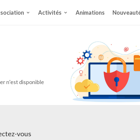
ssociation
Activités
Animations
Nouveaut
r n’est disponible
ectez-vous