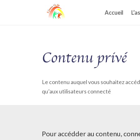
Accueil
L’a
Contenu privé
Le contenu auquel vous souhaitez accéde
qu’aux utilisateurs connecté
Pour accédder au contenu, conn