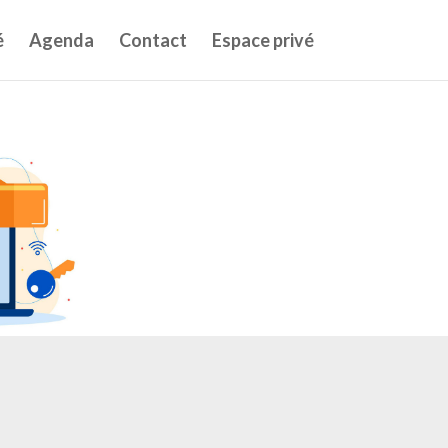
é
Agenda
Contact
Espace privé