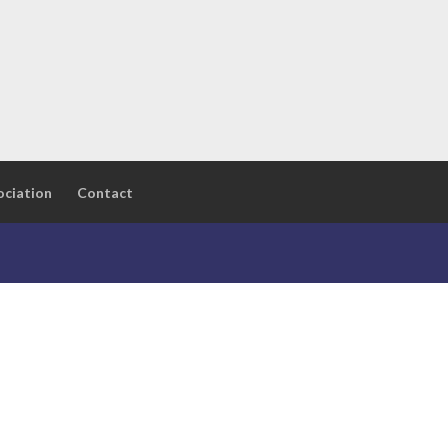
ociation
Contact